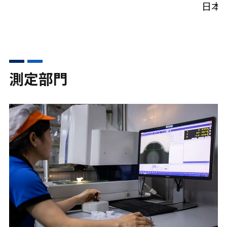
日本
測定部門