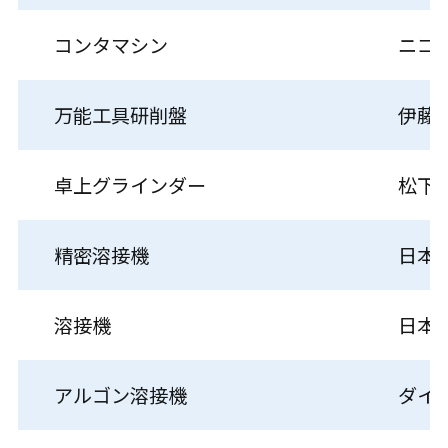
コンタマシン
ニコ
万能工具研削盤
伊藤
卓上グラインダー
松下
精密溶接機
日本
溶接機
日本
アルゴン溶接機
ダイ