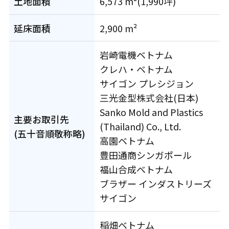
土地面積
6,573 m²(1,990坪)
延床面積
2,900 m²
岩崎電機ベトナム
クレハ・ベトナム
サイゴン プレシジョン
三光金型株式会社(日本)
Sanko Mold and Plastics
主要お取引先
(Thailand) Co., Ltd.
(五十音順敬称略)
高園ベトナム
豊田通商シンガポール
福山合成ベトナム
ブラザー インダストリーズ
サイゴン
稲畑ベトナム