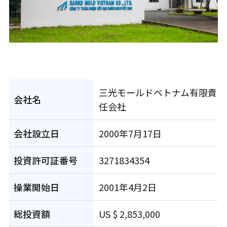
三光モールドベトナム有限責
会社名
任会社
会社設立日
2000年7月17日
投資許可証番号
3271834354
操業開始日
2001年4月2日
総投資額
US $ 2,853,000