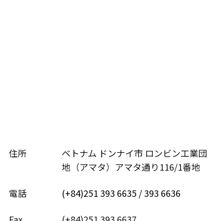
住所
ベトナム ドンナイ市 ロンビン工業団
地（アマタ）アマタ通り116/1番地
電話
(+84)251 393 6635 / 393 6636
Fax
(+84)251 393 6637