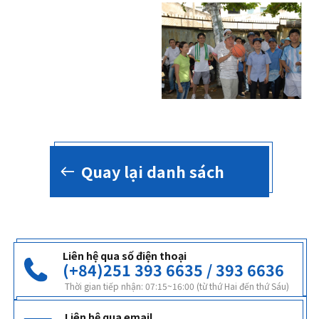
Quay lại danh sách
Liên hệ qua số điện thoại
(+84)251 393 6635 / 393 6636
Thời gian tiếp nhận: 07:15~16:00 (từ thứ Hai đến thứ Sáu)
Liên hệ qua email