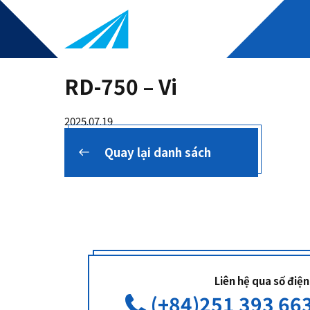
RD-750 – Vi
2025.07.19
Quay lại danh sách
Liên hệ qua số điện
(+84)251 393 663