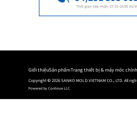
Thời gian tiếp nhận: 07:15~16:00 (từ 
Giới thiệu
Sản phẩm
Trang thiết bị & máy móc chín
Copyright ©
2026
SANKO MOLD VIETNAM CO., LTD.
All rig
Powered by Continue LLC.