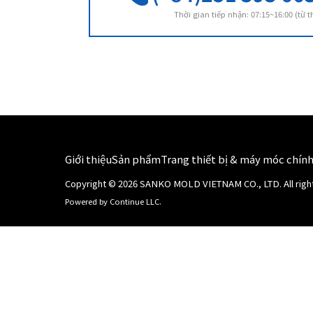
Thời gian tiếp nhận: 07:15~16:00 (từ 
Giới thiệu
Sản phẩm
Trang thiết bị & máy móc chín
Copyright ©
2026
SANKO MOLD VIETNAM CO., LTD.
All rig
Powered by Continue LLC.